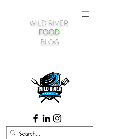
WILD RIVER
FOOD
BLOG