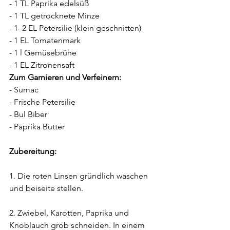
- 1 TL Paprika edelsüß
- 1 TL getrocknete Minze
- 1–2 EL Petersilie (klein geschnitten)
- 1 EL Tomatenmark
- 1 l Gemüsebrühe
- 1 EL Zitronensaft
Zum Garnieren und Verfeinern:
- Sumac
- Frische Petersilie
- Bul Biber
- Paprika Butter
Zubereitung:
1. Die roten Linsen gründlich waschen 
und beiseite stellen.
2. Zwiebel, Karotten, Paprika und 
Knoblauch grob schneiden. In einem 