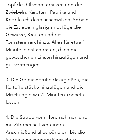
Topf das Olivenöl erhitzen und die 
Zwiebeln, Karotten, Paprika und 
Knoblauch darin anschwitzen. Sobald 
die Zwiebeln glasig sind, füge die 
Gewürze, Kräuter und das 
Tomatenmark hinzu. Alles für etwa 1 
Minute leicht anbraten, dann die 
gewaschenen Linsen hinzufügen und 
gut vermengen.
3. Die Gemüsebrühe dazugießen, die 
Kartoffelstücke hinzufügen und die 
Mischung etwa 20 Minuten köcheln 
lassen.
4. Die Suppe vom Herd nehmen und 
mit Zitronensaft verfeinern. 
Anschließend alles pürieren, bis die 
Suppe eine cremige Konsistenz 