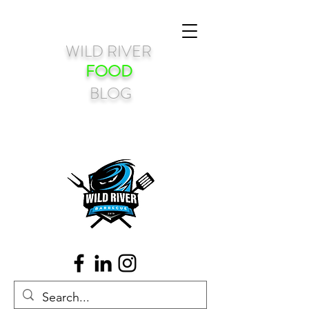
WILD RIVER
FOOD
BLOG