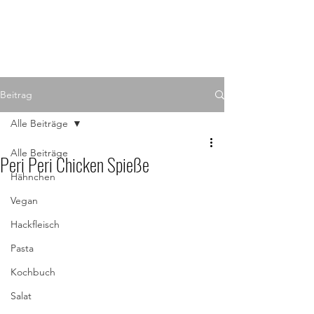
Beitrag
Alle Beiträge
Alle Beiträge
Peri Peri Chicken Spieße
Hähnchen
Vegan
Hackfleisch
Pasta
Kochbuch
Salat