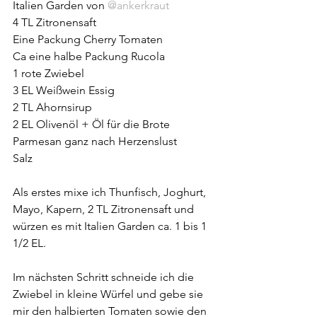
Italien Garden von 
@ankerkraut
4 TL Zitronensaft
Eine Packung Cherry Tomaten
Ca eine halbe Packung Rucola
1 rote Zwiebel
3 EL Weißwein Essig
2 TL Ahornsirup
2 EL Olivenöl + Öl für die Brote
Parmesan ganz nach Herzenslust
Salz
Als erstes mixe ich Thunfisch, Joghurt, 
Mayo, Kapern, 2 TL Zitronensaft und 
würzen es mit Italien Garden ca. 1 bis 1 
1/2 EL.
Im nächsten Schritt schneide ich die 
Zwiebel in kleine Würfel und gebe sie 
mir den halbierten Tomaten sowie den 