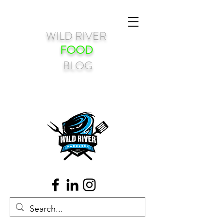
WILD RIVER
FOOD
BLOG