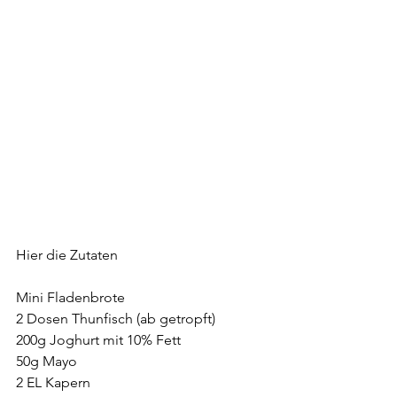
Hier die Zutaten
Mini Fladenbrote
2 Dosen Thunfisch (ab getropft)
200g Joghurt mit 10% Fett
50g Mayo
2 EL Kapern