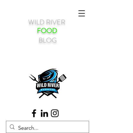
WILD RIVER
FOOD
BLOG