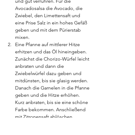
und gut verrühren. Für die 
Avocadosalsa die Avocado, die 
Zwiebel, den Limettensaft und 
eine Prise Salz in ein hohes Gefäß 
geben und mit dem Pürierstab 
mixen.
Eine Pfanne auf mittlerer Hitze 
erhitzen und das Öl hineingeben. 
Zunächst die Chorizo-Würfel leicht 
anbraten und dann die 
Zwiebelwürfel dazu geben und 
mitdünsten, bis sie glasig werden. 
Danach die Garnelen in die Pfanne 
geben und die Hitze erhöhen. 
Kurz anbraten, bis sie eine schöne 
Farbe bekommen. Anschließend 
mit Zitronensaft ablöschen, 
Knoblauch und Big Butter Hot 
dazugeben und für etwa eine 