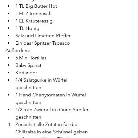
1 TL Big Butter Hot
1 EL Zitronensaft
1 EL Kräuteressig
1 TL Honig
Salz und Limetten-Pfeffer
Ein paar Spritzer Tabasco
Außerdem:
5 Mini Tortillas
Baby Spinat
Koriander
1/4 Salatgurke in Würfel 
geschnitten
1 Hand Cherrytomaten in Würfel 
geschnitten
1/2 rote Zwiebel in dünne Streifen 
geschnitten
Zunächst alle Zutaten für die 
Chilisalsa in eine Schüssel geben 