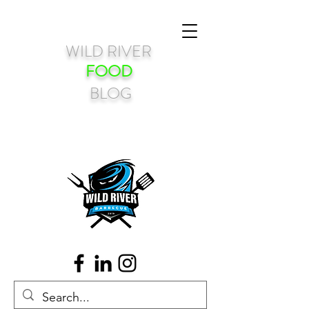
WILD RIVER
FOOD
BLOG