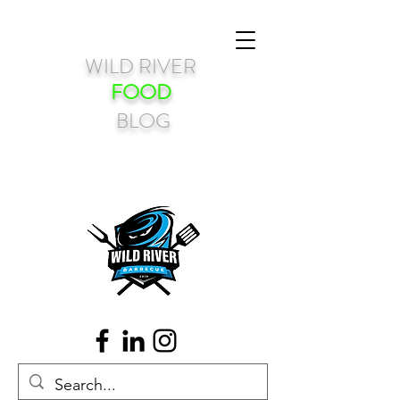
WILD RIVER
FOOD
BLOG