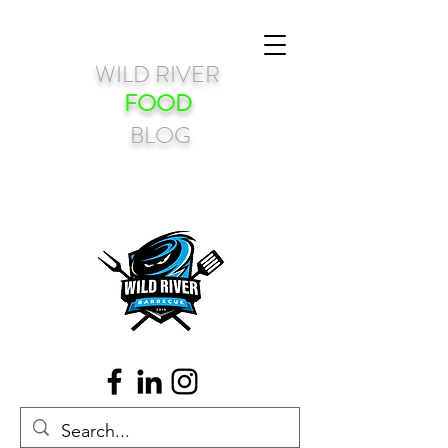
WILD RIVER
FOOD
BLOG